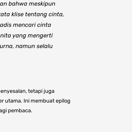
kan bahwa meskipun
ata klise tentang cinta,
adis mencari cinta
nita yang mengerti
purna, namun selalu
enyesalan, tetapi juga
r utama. Ini membuat epilog
agi pembaca.