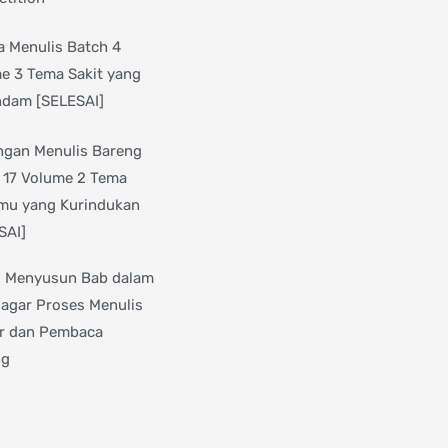
 Menulis Batch 4
e 3 Tema Sakit yang
dam [SELESAI]
gan Menulis Bareng
 17 Volume 2 Tema
mu yang Kurindukan
SAI]
s Menyusun Bab dalam
 agar Proses Menulis
r dan Pembaca
ng