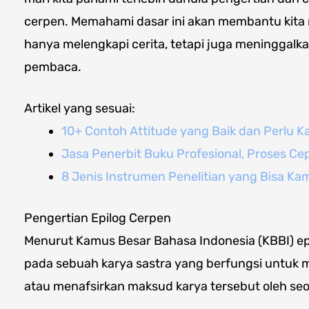
cerpen. Memahami dasar ini akan membantu kita 
hanya melengkapi cerita, tetapi juga meninggal
pembaca.
Artikel yang sesuai:
10+ Contoh Attitude yang Baik dan Perlu 
Jasa Penerbit Buku Profesional, Proses Ce
8 Jenis Instrumen Penelitian yang Bisa K
Pengertian Epilog Cerpen
Menurut Kamus Besar Bahasa Indonesia (KBBI) ep
pada sebuah karya sastra yang berfungsi untuk m
atau menafsirkan maksud karya tersebut oleh seor