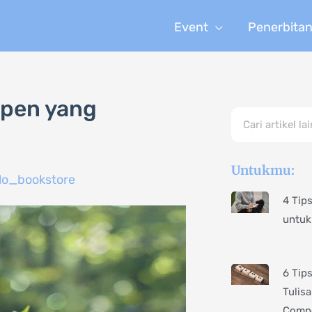
Event
Penerbita
rpen yang
Search
Untukmu:
lo_bookstore
4 Tip
untuk
6 Tip
Tulis
Compe