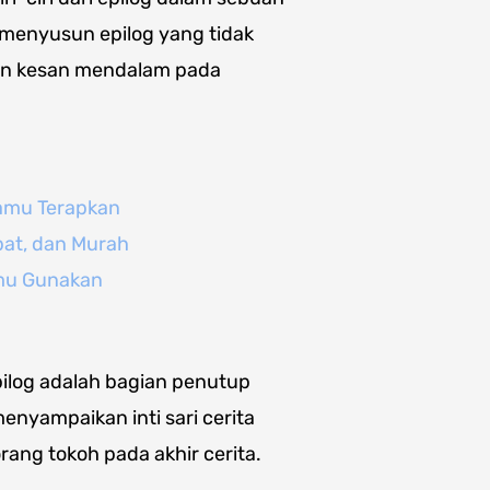
menyusun epilog yang tidak
kan kesan mendalam pada
Kamu Terapkan
pat, dan Murah
amu Gunakan
ilog adalah bagian penutup
enyampaikan inti sari cerita
ang tokoh pada akhir cerita.