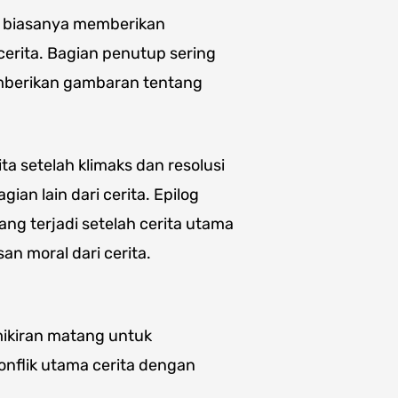
g biasanya memberikan
erita. Bagian penutup sering
emberikan gambaran tentang
ita setelah klimaks dan resolusi
an lain dari cerita. Epilog
ng terjadi setelah cerita utama
san moral dari cerita.
kiran matang untuk
nflik utama cerita dengan