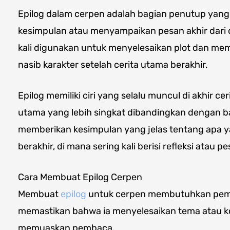
Epilog dalam cerpen adalah bagian penutup yan
kesimpulan atau menyampaikan pesan akhir dari c
kali digunakan untuk menyelesaikan plot dan m
nasib karakter setelah cerita utama berakhir.
Epilog memiliki ciri yang selalu muncul di akhir cer
utama yang lebih singkat dibandingkan dengan bagi
memberikan kesimpulan yang jelas tentang apa ya
berakhir, di mana sering kali berisi refleksi atau pe
Cara Membuat Epilog Cerpen
Membuat
epilog
untuk cerpen membutuhkan pemi
memastikan bahwa ia menyelesaikan tema atau ko
memuaskan pembaca.