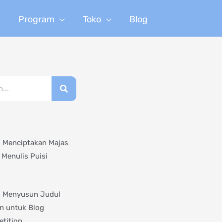
n
Program
Toko
Blog
s Menciptakan Majas
 Menulis Puisi
s Menyusun Judul
an untuk Blog
tition