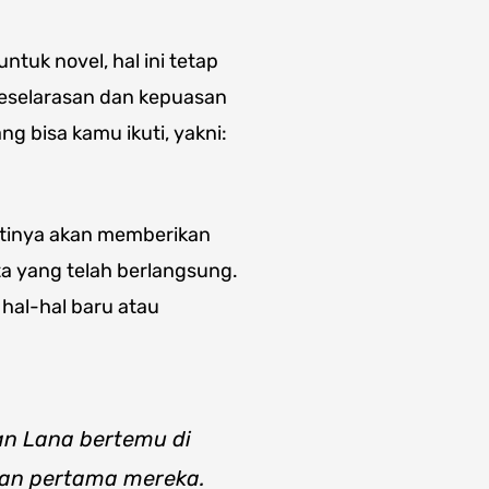
ntuk novel, hal ini tetap
eselarasan dan kepuasan
g bisa kamu ikuti, yakni:
ntinya akan memberikan
a yang telah berlangsung.
hal-hal baru atau
an Lana bertemu di
an pertama mereka.