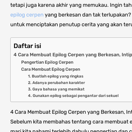
tetapi juga karena akhir yang memukau. Ingin t
epilog cerpen
yang berkesan dan tak terlupakan? 
untuk menciptakan penutup cerita yang akan ter
Daftar isi
4 Cara Membuat Epilog Cerpen yang Berkesan, Intip
Pengertian Epilog Cerpen
Cara Membuat Epilog Cerpen
1. Buatlah epilog yang ringkas
2. Adanya perubahan karakter
3. Gaya bahasa yang memikat
4. Gunakan epilog sebagai pengantar dari sekuel
4 Cara Membuat Epilog Cerpen yang Berkesan, Int
Sebelum kita membahas tentang cara membuat ep
mari kita pahami terlebih dahulu pengertian dan ci