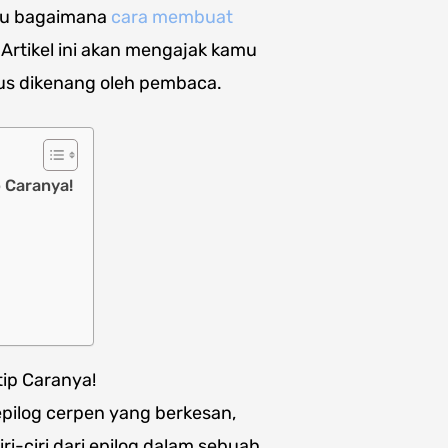
ahu bagaimana
cara membuat
Artikel ini akan mengajak kamu
us dikenang oleh pembaca.
 Caranya!
ip Caranya!
ilog cerpen yang berkesan,
ri-ciri dari epilog dalam sebuah