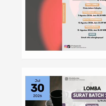
Jul
30
2026