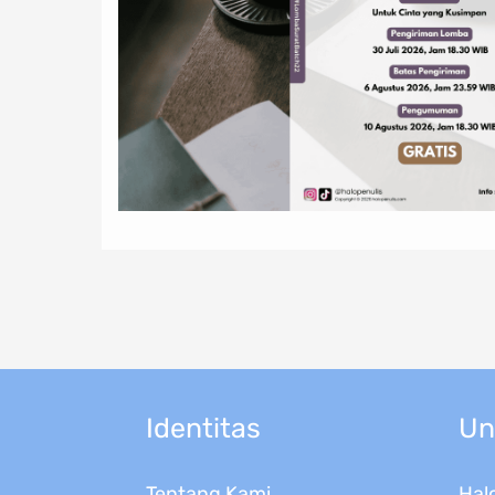
Identitas
Un
Tentang Kami
Hal