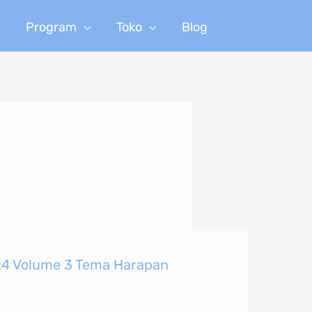
n
Program
Toko
Blog
24 Volume 3 Tema Harapan