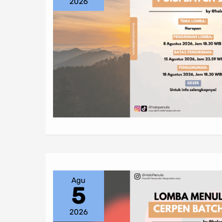
2026
Agu
5
2026