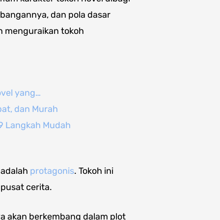
mbangannya, dan pola dasar
n menguraikan tokoh
ovel yang…
pat, dan Murah
 9 Langkah Mudah
 adalah
protagonis
. Tokoh ini
pusat cerita.
nya akan berkembang dalam plot