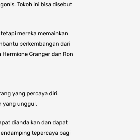
onis. Tokoh ini bisa disebut
, tetapi mereka memainkan
embantu perkembangan dari
ah Hermione Granger dan Ron
ang yang percaya diri.
 yang unggul.
apat diandalkan dan dapat
 pendamping tepercaya bagi