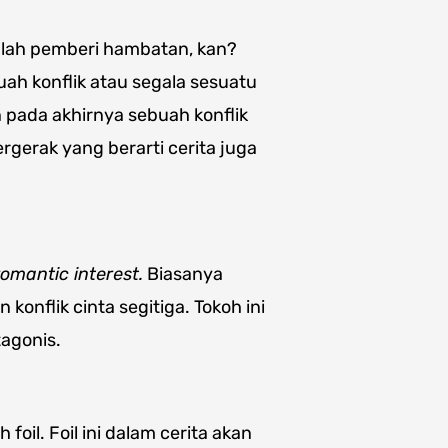
alah pemberi hambatan, kan?
ah konflik atau segala sesuatu
pada akhirnya sebuah konflik
gerak yang berarti cerita juga
romantic interest.
Biasanya
konflik cinta segitiga. Tokoh ini
tagonis.
il. Foil ini dalam cerita akan