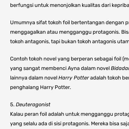
berfungsi untuk menonjolkan kualitas dari kepriba
Umumnya sifat tokoh foil bertentangan dengan pr
menggagalkan atau mengganggu protagonis. Bisa
tokoh antagonis, tapi bukan tokoh antagonis uta
Contoh tokoh novel yang berperan sebagai foil 
yang sangat membenci Ayna dalam novel
Bidada
lainnya dalam novel
Harry Potter
adalah tokoh be
penghalang Harry Potter.
5.
Deuteragonist
Kalau peran foil adalah untuk mengganggu protag
yang selalu ada di sisi protagonis. Mereka bisa s