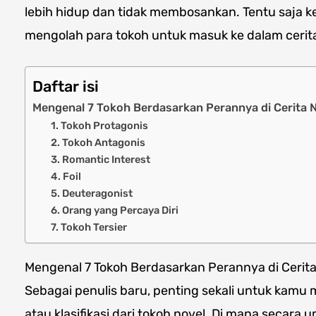
lebih hidup dan tidak membosankan. Tentu saj
mengolah para tokoh untuk masuk ke dalam cerit
Daftar isi
Mengenal 7 Tokoh Berdasarkan Perannya di Cerita 
1. Tokoh Protagonis
2. Tokoh Antagonis
3. Romantic Interest
4. Foil
5. Deuteragonist
6. Orang yang Percaya Diri
7. Tokoh Tersier
Mengenal 7 Tokoh Berdasarkan Perannya di Cerita
Sebagai penulis baru, penting sekali untuk kamu
atau klasifikasi dari tokoh novel. Di mana secara