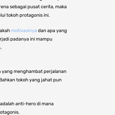
arena sebagai pusat cerita, maka
i tokoh protagonis ini.
nakah
motivasinya
dan apa yang
erjadi padanya ini mampu
.
oh yang menghambat perjalanan
. Bahkan tokoh yang jahat pun
 adalah anti-hero di mana
otagonis.