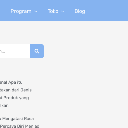
n
Program
Toko
Blog
nal Apa itu
takan dari Jenis
i Produk yang
ilkan
a Mengatasi Rasa
 Percaya Diri Menjadi