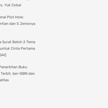
is, Yuk Coba!
nal Plot Hole:
rtian dan 5 Jenisnya
 Surat Batch 2 Tema
 untuk Cinta Pertama
SAI]
Penerbitan Buku
 Terbit, ber-ISBN dan
alitas