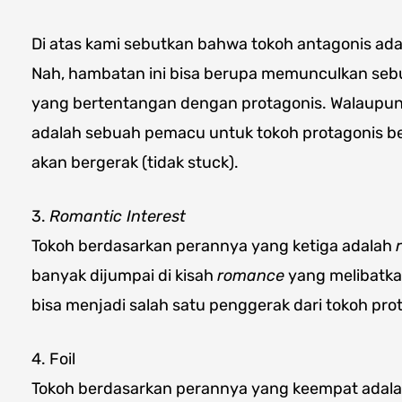
Di atas kami sebutkan bahwa tokoh antagonis ad
Nah, hambatan ini bisa berupa memunculkan sebu
yang bertentangan dengan protagonis. Walaupun 
adalah sebuah pemacu untuk tokoh protagonis ber
akan bergerak (tidak stuck).
3.
Romantic Interest
Tokoh berdasarkan perannya yang ketiga adalah
banyak dijumpai di kisah
romance
yang melibatkan 
bisa menjadi salah satu penggerak dari tokoh pro
4. Foil
Tokoh berdasarkan perannya yang keempat adalah fo