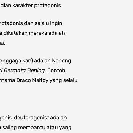
dian karakter protagonis.
otagonis dan selalu ingin
 dikatakan mereka adalah
ma.
(menggagalkan) adalah Neneng
ri Bermata Bening.
Contoh
rnama Draco Malfoy yang selalu
onis, deuteragonist adalah
aja saling membantu atau yang