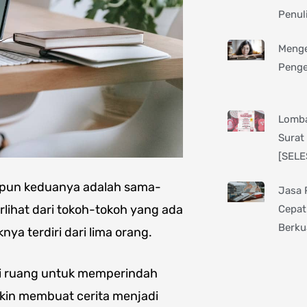
Penul
Menge
Penge
Lomba
Surat
[SELE
upun keduanya adalah sama-
Jasa 
rlihat dari tokoh-tokoh yang ada
Cepat
Berku
nya terdiri dari lima orang.
iki ruang untuk memperindah
akin membuat cerita menjadi