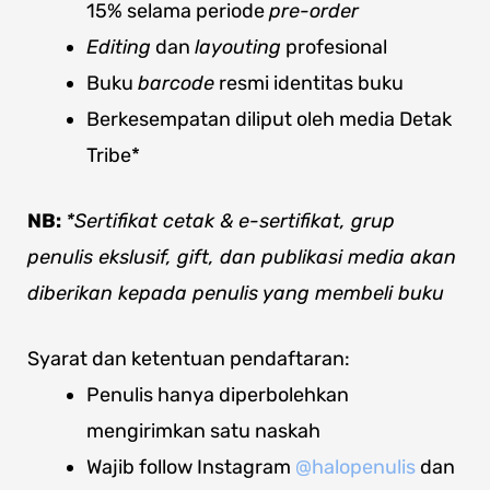
15% selama periode
pre-order
Editing
dan
layouting
profesional
Buku
barcode
resmi identitas buku
Berkesempatan diliput oleh media Detak
Tribe*
NB:
*Sertifikat cetak & e-sertifikat, grup
penulis ekslusif, gift, dan publikasi media akan
diberikan kepada penulis yang membeli buku
Syarat dan ketentuan pendaftaran:
Penulis hanya diperbolehkan
mengirimkan satu naskah
Wajib follow Instagram
@halopenulis
dan