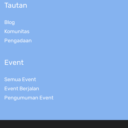
Tautan
Blog
Komunitas
Pengadaan
Event
Semua Event
Event Berjalan
Pengumuman Event