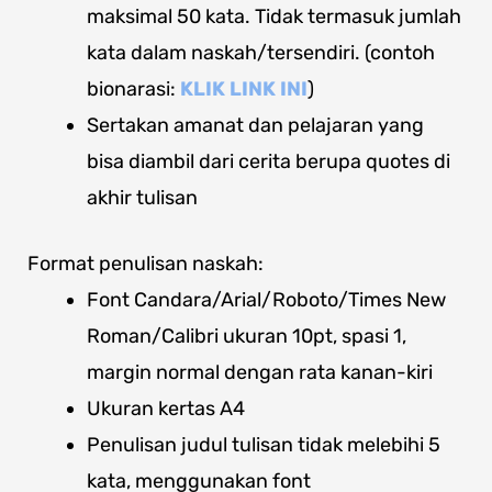
maksimal 50 kata. Tidak termasuk jumlah
kata dalam naskah/tersendiri. (contoh
bionarasi:
KLIK LINK INI
)
Sertakan amanat dan pelajaran yang
bisa diambil dari cerita berupa quotes di
akhir tulisan
Format penulisan naskah:
Font Candara/Arial/Roboto/Times New
Roman/Calibri ukuran 10pt, spasi 1,
margin normal dengan rata kanan-kiri
Ukuran kertas A4
Penulisan judul tulisan tidak melebihi 5
kata, menggunakan font