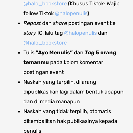
@halo_bookstore
(Khusus Tiktok: Wajib
follow Tiktok
@halopenulis
)
Repost
dan
share
postingan event ke
story
IG, lalu tag
@halopenulis
dan
@halo_bookstore
Tulis
“Ayo Menulis”
dan
Tag
5 orang
temanmu
pada kolom komentar
postingan event
Naskah yang terpilih, dilarang
dipublikasikan lagi dalam bentuk apapun
dan di media manapun
Naskah yang tidak terpilih, otomatis
dikembalikan hak publikasinya kepada
penulis