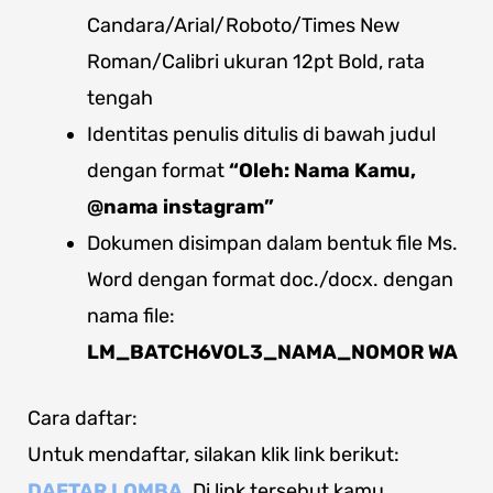
Candara/Arial/Roboto/Times New
Roman/Calibri ukuran 12pt Bold, rata
tengah
Identitas penulis ditulis di bawah judul
dengan format
“Oleh: Nama Kamu,
@nama instagram”
Dokumen disimpan dalam bentuk file Ms.
Word dengan format doc./docx. dengan
nama file:
LM_BATCH6VOL3_NAMA_NOMOR WA
Cara daftar:
Untuk mendaftar, silakan klik link berikut:
DAFTAR LOMBA
. Di link tersebut kamu