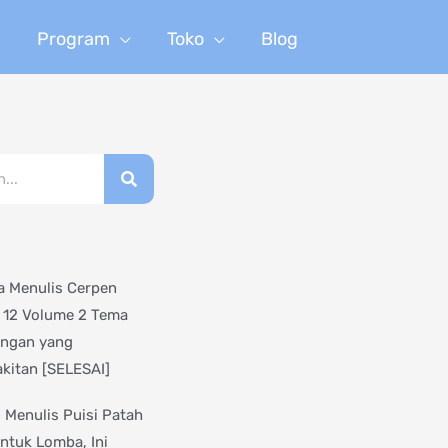
n
Program
Toko
Blog
 Menulis Cerpen
 12 Volume 2 Tema
angan yang
kitan [SELESAI]
s Menulis Puisi Patah
untuk Lomba, Ini