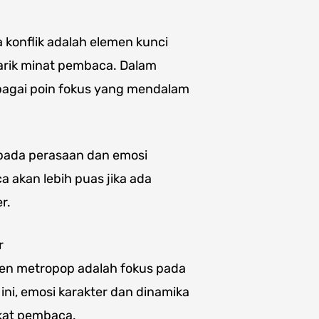
 konflik adalah elemen kunci
rik minat pembaca. Dalam
bagai poin fokus yang mendalam
r pada perasaan dan emosi
a akan lebih puas jika ada
r.
r
pen metropop adalah fokus pada
ni, emosi karakter dan dinamika
kat pembaca.