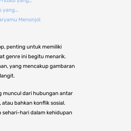
Pribadi yang…
s yang…
aryamu Menonjol
p, penting untuk memiliki
genre ini begitu menarik.
otaan, yang mencakup gambaran
angit.
ng muncul dari hubungan antar
 atau bahkan konflik sosial.
n sehari-hari dalam kehidupan