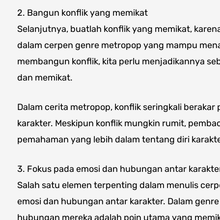
2. Bangun konflik yang memikat
Selanjutnya, buatlah konflik yang memikat, karena
dalam cerpen genre metropop yang mampu mena
membangun konflik, kita perlu menjadikannya se
dan memikat.
Dalam cerita metropop, konflik seringkali beraka
karakter. Meskipun konflik mungkin rumit, pembac
pemahaman yang lebih dalam tentang diri karakte
3. Fokus pada emosi dan hubungan antar karakte
Salah satu elemen terpenting dalam menulis cer
emosi dan hubungan antar karakter. Dalam genre i
hubungan mereka adalah poin utama yang memi