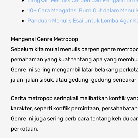
Langkah Menulis Cerpen dari Pengalaman 
10+ Cara Mengatasi Burn Out dalam Menuli
Panduan Menulis Esai untuk Lomba Agar K
Mengenal Genre Metropop
Sebelum kita mulai menulis cerpen genre metropo
pemahaman yang kuat tentang apa yang membuat 
Genre ini sering mengambil latar belakang perk
jalan-jalan sibuk, atau gedung-gedung pencakar l
Cerita metropop seringkali melibatkan konflik ya
karakter, seperti konflik percintaan, persahabatan,
Genre ini juga sering berbicara tentang kehidupa
perkotaan.