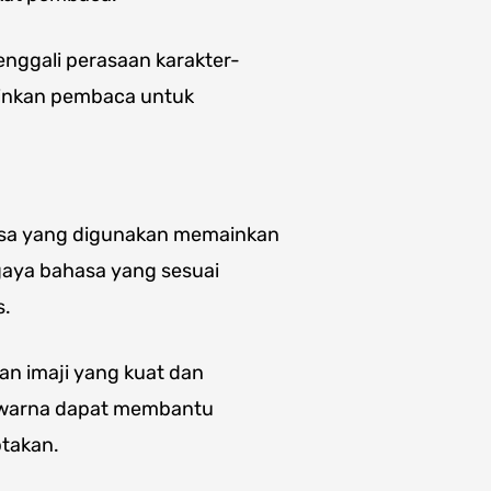
enggali perasaan karakter-
kinkan pembaca untuk
asa yang digunakan memainkan
gaya bahasa yang sesuai
s.
an imaji yang kuat dan
h warna dapat membantu
ptakan.