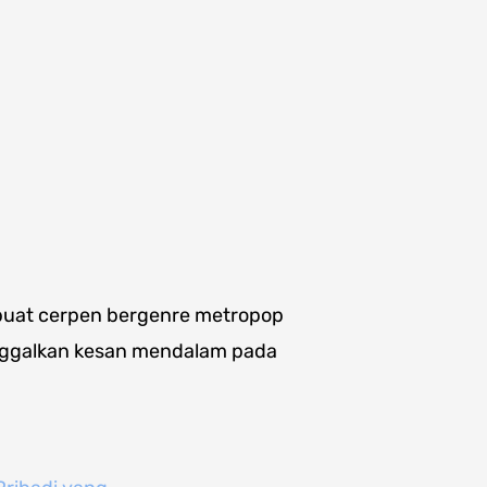
mbuat cerpen bergenre metropop
inggalkan kesan mendalam pada