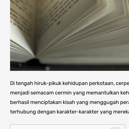
Di tengah hiruk-pikuk kehidupan perkotaan, cer
menjadi semacam cermin yang memantulkan kehi
berhasil menciptakan kisah yang menggugah p
terhubung dengan karakter-karakter yang merek