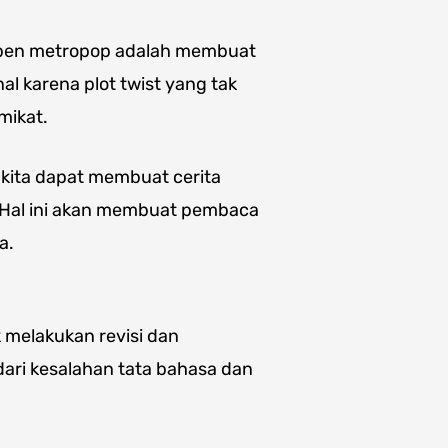
rpen metropop adalah membuat
al karena plot twist yang tak
mikat.
 kita dapat membuat cerita
. Hal ini akan membuat pembaca
a.
k melakukan revisi dan
 dari kesalahan tata bahasa dan