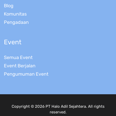
Blog
Komunitas
Pengadaan
Event
Semua Event
Event Berjalan
Pengumuman Event
Copyright © 2026 PT Halo Adil Sejahtera. All rights
reserved.