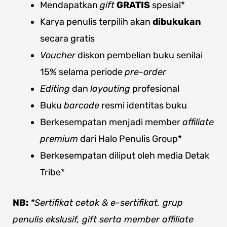
Mendapatkan
gift
GRATIS
spesial*
Karya penulis terpilih akan
dibukukan
secara gratis
Voucher
diskon pembelian buku senilai
15% selama periode
pre-order
Editing
dan
layouting
profesional
Buku
barcode
resmi identitas buku
Berkesempatan menjadi member
affiliate
premium
dari Halo Penulis Group*
Berkesempatan diliput oleh media Detak
Tribe*
NB:
*Sertifikat cetak & e-sertifikat, grup
penulis ekslusif, gift serta member affiliate