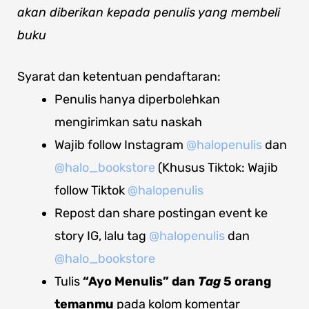
akan diberikan kepada penulis yang membeli
buku
Syarat dan ketentuan pendaftaran:
Penulis hanya diperbolehkan
mengirimkan satu naskah
Wajib follow Instagram
@halopenulis
dan
@halo_bookstore
(Khusus Tiktok: Wajib
follow Tiktok
@halopenulis
Repost dan share postingan event ke
story IG, lalu tag
@halopenulis
dan
@halo_bookstore
Tulis
“Ayo Menulis” dan
Tag
5 orang
temanmu
pada kolom komentar