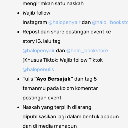
mengirimkan satu naskah
Wajib follow
Instagram
@halopenyair
dan
@halo_bookst
Repost dan share
postingan event ke
story IG
, lalu tag
@halopenyair
dan
@halo_bookstore
(Khusus Tiktok: Wajib follow Tiktok
@halopenulis
Tulis
“Ayo Bersajak”
dan tag 5
temanmu pada kolom komentar
postingan event
Naskah yang terpilih dilarang
dipublikasikan lagi dalam bentuk apapun
dan di media manapun