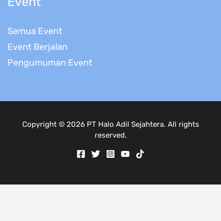
Event
Semua Event
Event Berjalan
Pengumuman Event
Copyright © 2026 PT Halo Adil Sejahtera. All rights
reserved.