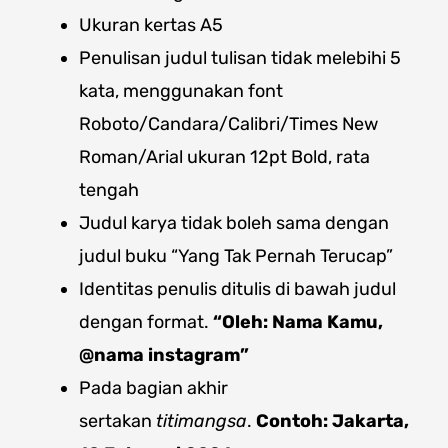
Ukuran kertas A5
Penulisan judul tulisan tidak melebihi 5
kata, menggunakan font
Roboto/Candara/Calibri/Times New
Roman/Arial ukuran 12pt Bold, rata
tengah
Judul karya tidak boleh sama dengan
judul buku “Yang Tak Pernah Terucap”
Identitas penulis ditulis di bawah judul
dengan format.
“Oleh: Nama Kamu,
@nama instagram”
Pada bagian akhir
sertakan
titimangsa
.
Contoh: Jakarta,