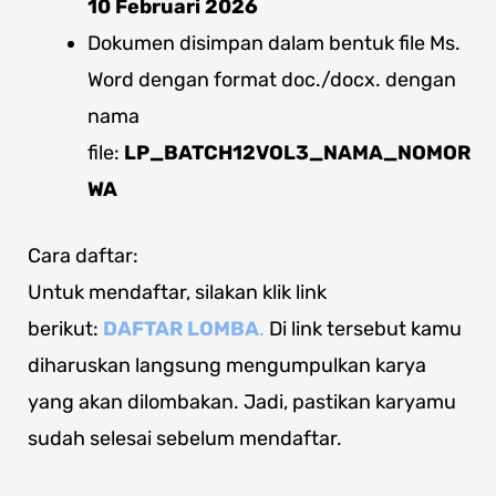
10 Februari 2026
Dokumen disimpan dalam bentuk file Ms.
Word dengan format doc./docx. dengan
nama
file:
LP_BATCH12VOL3
_NAMA_NOMOR
WA
Cara daftar:
Untuk mendaftar, silakan klik link
berikut:
DAFTAR LOMBA
.
Di link tersebut kamu
diharuskan langsung mengumpulkan karya
yang akan dilombakan. Jadi, pastikan karyamu
sudah selesai sebelum mendaftar.