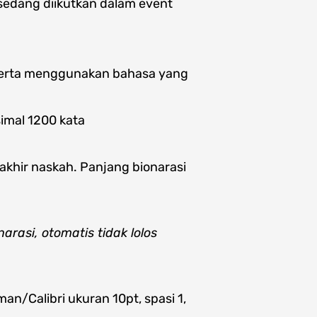
 sedang diikutkan dalam event
serta menggunakan bahasa yang
imal 1200 kata
 akhir naskah. Panjang bionarasi
rasi, otomatis tidak lolos
n/Calibri ukuran 10pt, spasi 1,