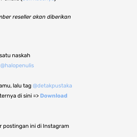
ember reseller akan diberikan
 satu naskah
n
@halopenulis
amu, lalu tag
@detakpustaka
ernya di sini =>
Download
postingan ini di Instagram