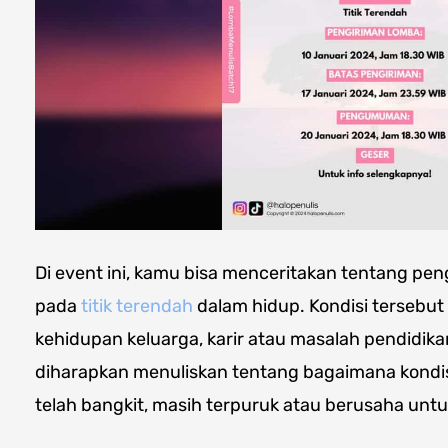
Di event ini, kamu bisa menceritakan tentang pe
pada
titik terendah
dalam hidup. Kondisi tersebut
kehidupan keluarga, karir atau masalah pendidikan
diharapkan menuliskan tentang bagaimana kondis
telah bangkit, masih terpuruk atau berusaha unt