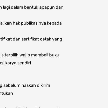
kan lagi dalam bentuk apapun dan
balikan hak publikasinya kepada
fikat dan sertifikat cetak yang
s terpilih wajib membeli buku
si karya sendiri
ng
sebelum naskah dikirim
entukan