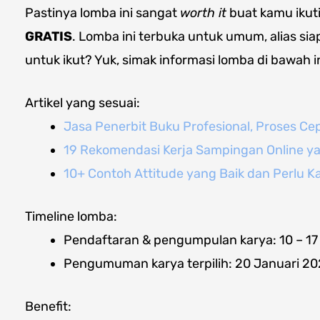
Pastinya lomba ini sangat
worth it
buat kamu ikut
GRATIS
. Lomba ini terbuka untuk umum, alias sia
untuk ikut? Yuk, simak informasi lomba di bawah in
Artikel yang sesuai:
Jasa Penerbit Buku Profesional, Proses Ce
19 Rekomendasi Kerja Sampingan Online y
10+ Contoh Attitude yang Baik dan Perlu 
Timeline lomba:
Pendaftaran & pengumpulan karya: 10 – 17
Pengumuman karya terpilih: 20 Januari 2
Benefit: