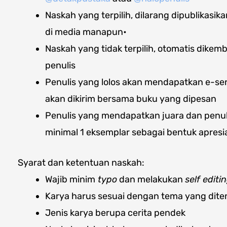
Naskah yang terpilih, dilarang dipublikasi
di media manapun•
Naskah yang tidak terpilih, otomatis dikem
penulis
Penulis yang lolos akan mendapatkan e-serti
akan dikirim bersama buku yang dipesan
Penulis yang mendapatkan juara dan penuli
minimal 1 eksemplar sebagai bentuk apresia
Syarat dan ketentuan naskah:
Wajib minim
typo
dan melakukan
self editi
Karya harus sesuai dengan tema yang dit
Jenis karya berupa cerita pendek