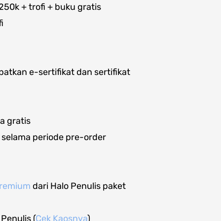
0k + trofi + buku gratis
i
tkan e-sertifikat dan sertifikat
a gratis
 selama periode pre-order
 premium
dari Halo Penulis paket
Penulis (
Cek Kaosnya
)