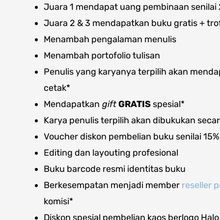
Juara 1 mendapat uang pembinaan senilai 25
Juara 2 & 3 mendapatkan buku gratis + trof
Menambah pengalaman menulis
Menambah portofolio tulisan
Penulis yang karyanya terpilih akan mendapa
cetak*
Mendapatkan
gift
GRATIS
spesial*
Karya penulis terpilih akan dibukukan secar
Voucher diskon pembelian buku senilai 15%
Editing dan layouting profesional
Buku barcode resmi identitas buku
Berkesempatan menjadi member
reseller
komisi*
Diskon spesial pembelian kaos berlogo Halo 