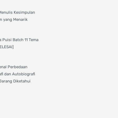
Menulis Kesimpulan
n yang Menarik
 Puisi Batch 11 Tema
SELESAI]
nal Perbedaan
fi dan Autobiografi
Jarang Diketahui