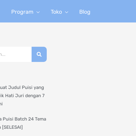
n
Program
Toko
Blog
at Judul Puisi yang
ik Hati Juri dengan 7
ni
 Puisi Batch 24 Tema
 [SELESAI]