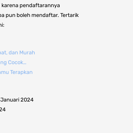
i karena pendaftarannya
pa pun boleh mendaftar. Tertarik
i:
pat, dan Murah
ang Cocok…
Kamu Terapkan
 Januari 2024
024