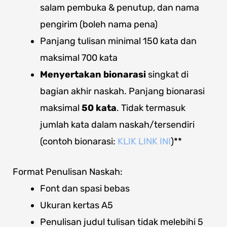
salam pembuka & penutup, dan nama
pengirim (boleh nama pena)
Panjang tulisan minimal
150 kata dan
maksimal 700 kata
Menyertakan bionarasi
singkat di
bagian akhir naskah. Panjang bionarasi
maksimal
50 kata
. Tidak termasuk
jumlah kata dalam naskah/tersendiri
(contoh bionarasi:
KLIK LINK INI
)**
Format Penulisan Naskah:
Font dan spasi bebas
Ukuran kertas A5
Penulisan judul tulisan tidak melebihi 5