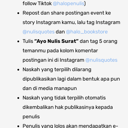
follow Tiktok
@halopenulis
)
Repost dan share
postingan event ke
story
Instagram kamu, lalu tag Instagram
@nulisquotes
dan
@halo_bookstore
Tulis
“Ayo Nulis Surat”
dan tag 5 orang
temanmu pada kolom komentar
postingan ini di Instagram
@nulisquotes
Naskah yang terpilih dilarang
dipublikasikan lagi dalam bentuk apa pun
dan di media manapun
Naskah yang tidak terpilih otomatis
dikembalikan hak publikasinya kepada
penulis
Penulis yang lolos akan mendapatkan e-