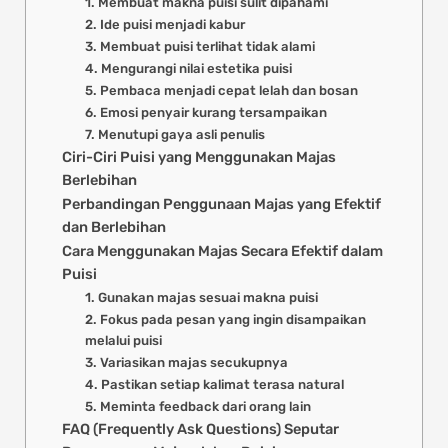
1. Membuat makna puisi sulit dipahami
2. Ide puisi menjadi kabur
3. Membuat puisi terlihat tidak alami
4. Mengurangi nilai estetika puisi
5. Pembaca menjadi cepat lelah dan bosan
6. Emosi penyair kurang tersampaikan
7. Menutupi gaya asli penulis
Ciri-Ciri Puisi yang Menggunakan Majas
Berlebihan
Perbandingan Penggunaan Majas yang Efektif
dan Berlebihan
Cara Menggunakan Majas Secara Efektif dalam
Puisi
1. Gunakan majas sesuai makna puisi
2. Fokus pada pesan yang ingin disampaikan
melalui puisi
3. Variasikan majas secukupnya
4. Pastikan setiap kalimat terasa natural
5. Meminta feedback dari orang lain
FAQ (Frequently Ask Questions) Seputar