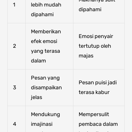
1
lebih mudah
dipahami
dipahami
Memberikan
Emosi penyair
efek emosi
2
tertutup oleh
yang terasa
majas
dalam
Pesan yang
Pesan puisi jadi
3
disampaikan
terasa kabur
jelas
Mendukung
Mempersulit
4
imajinasi
pembaca dalam