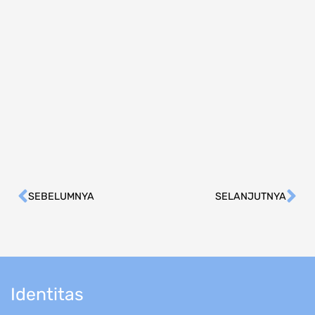
SEBELUMNYA
SELANJUTNYA
Prev
Ne
Identitas