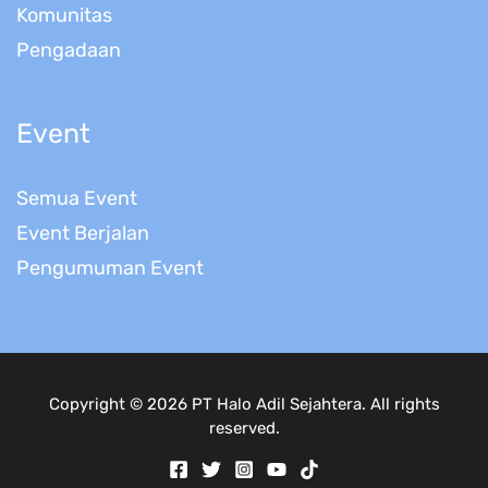
Komunitas
Pengadaan
Event
Semua Event
Event Berjalan
Pengumuman Event
Copyright © 2026 PT Halo Adil Sejahtera. All rights
reserved.