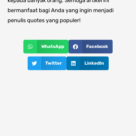
kepada banyak orang. Semoga artikel ini
bermanfaat bagi Anda yang ingin menjadi
penulis quotes yang populer!
WhatsApp
Facebook
Twitter
LinkedIn