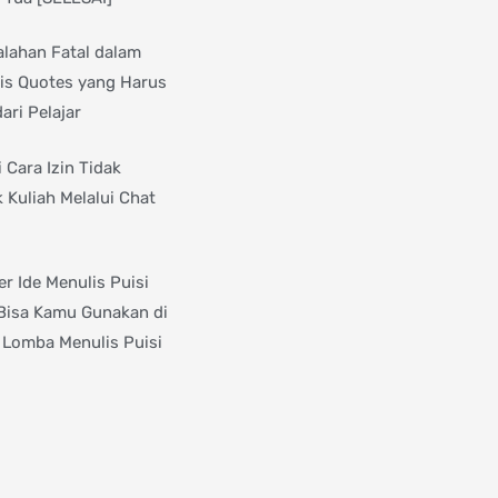
alahan Fatal dalam
is Quotes yang Harus
ari Pelajar
 Cara Izin Tidak
 Kuliah Melalui Chat
r Ide Menulis Puisi
Bisa Kamu Gunakan di
 Lomba Menulis Puisi