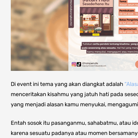
Di event ini tema yang akan diangkat adalah
“Alas
menceritakan kisahmu yang jatuh hati pada seseo
yang menjadi alasan kamu menyukai, mengagumi
Entah sosok itu pasanganmu, sahabatmu, atau id
karena sesuatu padanya atau momen bersaman