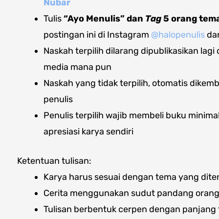
Nubar
Tulis
“Ayo Menulis” dan
Tag
5 orang te
postingan ini di Instagram
@halopenulis
da
Naskah terpilih dilarang dipublikasikan lag
media mana pun
Naskah yang tidak terpilih, otomatis dikem
penulis
Penulis terpilih wajib membeli buku minima
apresiasi karya sendiri
Ketentuan tulisan:
Karya harus sesuai dengan tema yang dit
Cerita menggunakan sudut pandang orang
Tulisan berbentuk cerpen dengan panjang t