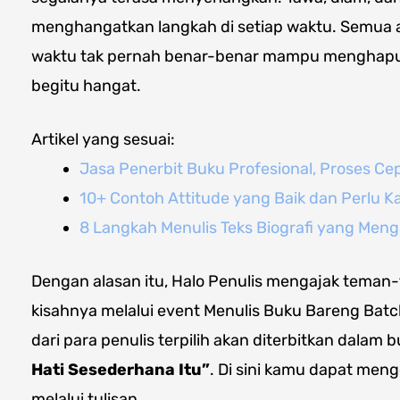
menghangatkan langkah di setiap waktu. Semua al
waktu tak pernah benar-benar mampu menghapu
begitu hangat.
Artikel yang sesuai:
Jasa Penerbit Buku Profesional, Proses Ce
10+ Contoh Attitude yang Baik dan Perlu 
8 Langkah Menulis Teks Biografi yang Mengi
Dengan alasan itu, Halo Penulis mengajak tema
kisahnya melalui event Menulis Buku Bareng Batc
dari para penulis terpilih akan diterbitkan dalam 
Hati Sesederhana Itu”
. Di sini kamu dapat me
melalui tulisan.