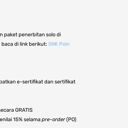
 paket penerbitan solo di
 baca di link berikut:
SNK Poin
tkan e-sertifikat dan sertifikat
ecara GRATIS
enilai 15% selama
pre-order
(PO)