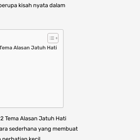
 berupa kisah nyata dalam
Tema Alasan Jatuh Hati
2 Tema Alasan Jatuh Hati
i cara sederhana yang membuat
perhatian kecil