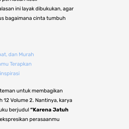
asan ini layak dibukukan, agar
s bagaimana cinta tumbuh
pat, dan Murah
Kamu Terapkan
nspirasi
n-teman untuk membagikan
h 12 Volume 2. Nantinya, karya
buku berjudul
“Karena Jatuh
ngekspresikan perasaanmu