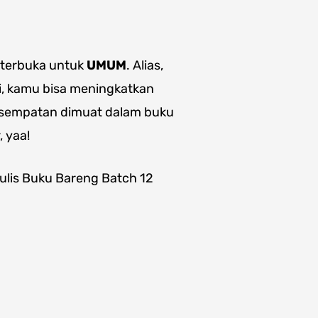
 terbuka untuk
UMUM
. Alias,
ni, kamu bisa meningkatkan
kesempatan dimuat dalam buku
, yaa!
ulis Buku Bareng Batch 12