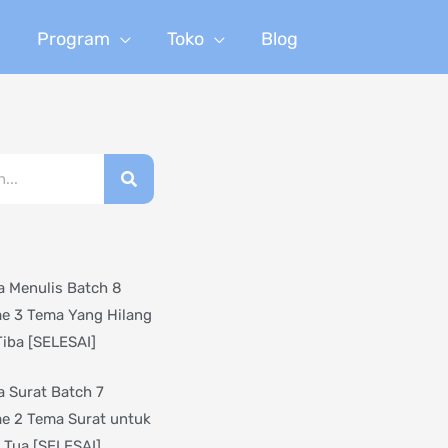
n
Program
Toko
Blog
 Menulis Batch 8
e 3 Tema Yang Hilang
Tiba [SELESAI]
 Surat Batch 7
e 2 Tema Surat untuk
 Tua [SELESAI]