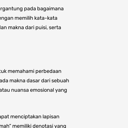
tergantung pada bagaimana
engan memilih kata-kata
 makna dari puisi, serta
 untuk memahami perbedaan
pada makna dasar dari sebuah
 atau nuansa emosional yang
pat menciptakan lapisan
mah” memiliki denotasi yang