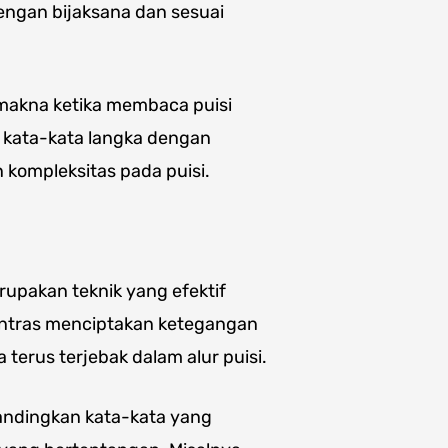
ngan bijaksana dan sesuai
makna ketika membaca puisi
kata-kata langka dengan
kompleksitas pada puisi.
upakan teknik yang efektif
ontras menciptakan ketegangan
rus terjebak dalam alur puisi.
ndingkan kata-kata yang