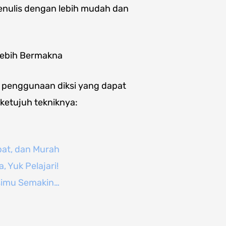
nulis dengan lebih mudah dan
Lebih Bermakna
ik penggunaan diksi yang dapat
 ketujuh tekniknya:
pat, dan Murah
, Yuk Pelajari!
isimu Semakin…