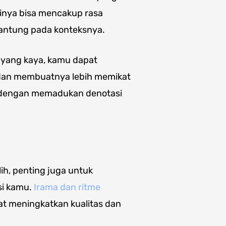
sinya bisa mencakup rasa
gantung pada konteksnya.
 yang kaya, kamu dapat
dan membuatnya lebih memikat
h dengan memadukan denotasi
ih, penting juga untuk
si kamu.
Irama dan ritme
t meningkatkan kualitas dan