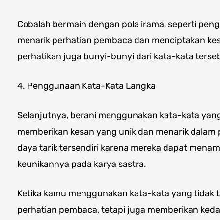
Cobalah bermain dengan pola irama, seperti peng
menarik perhatian pembaca dan menciptakan kesan
perhatikan juga bunyi-bunyi dari kata-kata terse
4. Penggunaan Kata-Kata Langka
Selanjutnya, berani menggunakan kata-kata yan
memberikan kesan yang unik dan menarik dalam pu
daya tarik tersendiri karena mereka dapat men
keunikannya pada karya sastra.
Ketika kamu menggunakan kata-kata yang tidak b
perhatian pembaca, tetapi juga memberikan ked