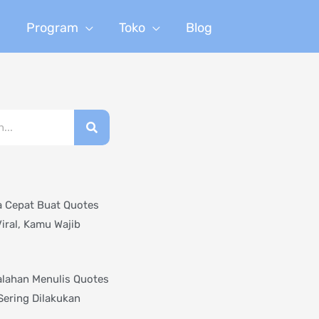
n
Program
Toko
Blog
a Cepat Buat Quotes
Viral, Kamu Wajib
alahan Menulis Quotes
Sering Dilakukan