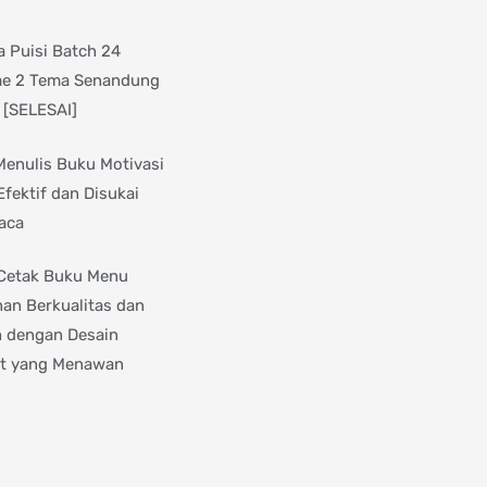
 Puisi Batch 24
e 2 Tema Senandung
 [SELESAI]
Menulis Buku Motivasi
Efektif dan Disukai
aca
Cetak Buku Menu
an Berkualitas dan
 dengan Desain
t yang Menawan