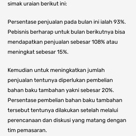
simak uraian berikut ini:
Persentase penjualan pada bulan ini ialah 93%.
Pebisnis berharap untuk bulan berikutnya bisa
mendapatkan penjualan sebesar 108% atau
meningkat sebesar 15%.
Kemudian untuk meningkatkan jumlah
penjualan tentunya diperlukan pembelian
bahan baku tambahan yakni sebesar 20%.
Persentase pembelian bahan baku tambahan
tersebut tentunya dilakukan setelah melalui
perencanaan dan diskusi yang matang dengan
tim pemasaran.