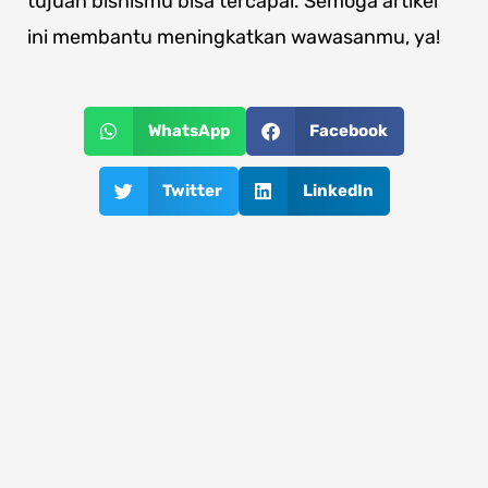
tujuan bisnismu bisa tercapai. Semoga artikel
ini membantu meningkatkan wawasanmu, ya!
WhatsApp
Facebook
Twitter
LinkedIn