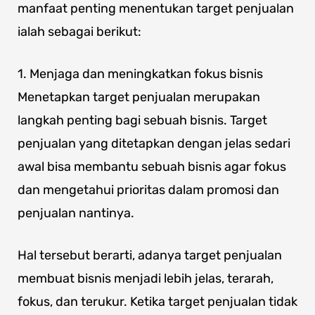
manfaat penting menentukan target penjualan
ialah sebagai berikut:
1. Menjaga dan meningkatkan fokus bisnis
Menetapkan target penjualan merupakan
langkah penting bagi sebuah bisnis. Target
penjualan yang ditetapkan dengan jelas sedari
awal bisa membantu sebuah bisnis agar fokus
dan mengetahui prioritas dalam promosi dan
penjualan nantinya.
Hal tersebut berarti, adanya target penjualan
membuat bisnis menjadi lebih jelas, terarah,
fokus, dan terukur. Ketika target penjualan tidak