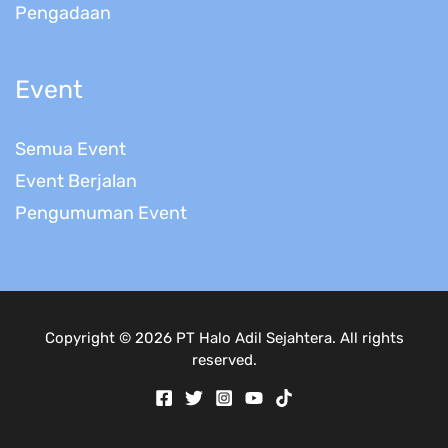
Pengadaan
Event
Semua Event
Event Berjalan
Pengumuman Event
Copyright © 2026 PT Halo Adil Sejahtera. All rights
reserved.