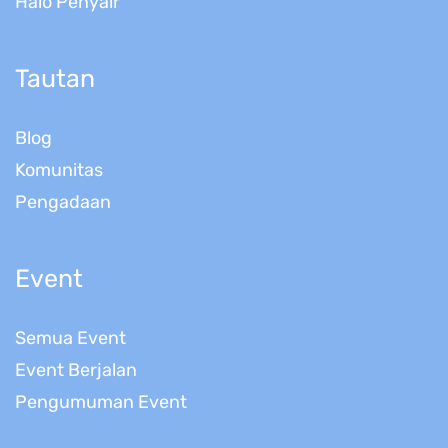
Halo Penyair
Tautan
Blog
Komunitas
Pengadaan
Event
Semua Event
Event Berjalan
Pengumuman Event