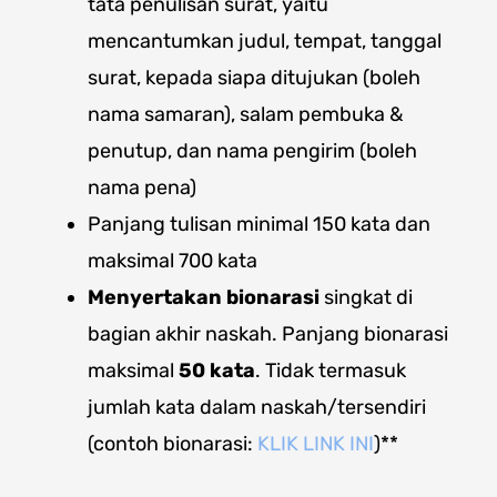
tata penulisan surat, yaitu
mencantumkan judul, tempat, tanggal
surat, kepada siapa ditujukan (boleh
nama samaran), salam pembuka &
penutup, dan nama pengirim (boleh
nama pena)
Panjang tulisan minimal
150 kata dan
maksimal 700 kata
Menyertakan bionarasi
singkat di
bagian akhir naskah. Panjang bionarasi
maksimal
50 kata
. Tidak termasuk
jumlah kata dalam naskah/tersendiri
(contoh bionarasi:
KLIK LINK INI
)**