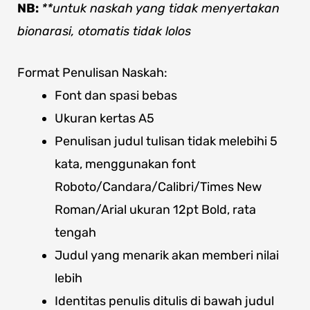
NB:
**untuk naskah yang tidak menyertakan
bionarasi, otomatis tidak lolos
Format Penulisan Naskah:
Font dan spasi bebas
Ukuran kertas A5
Penulisan judul tulisan tidak melebihi 5
kata, menggunakan font
Roboto/Candara/Calibri/Times New
Roman/Arial ukuran 12pt Bold, rata
tengah
Judul yang menarik akan memberi nilai
lebih
Identitas penulis ditulis di bawah judul