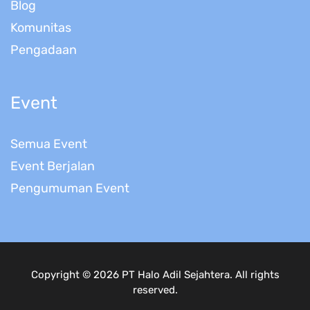
Blog
Komunitas
Pengadaan
Event
Semua Event
Event Berjalan
Pengumuman Event
Copyright © 2026 PT Halo Adil Sejahtera. All rights
reserved.