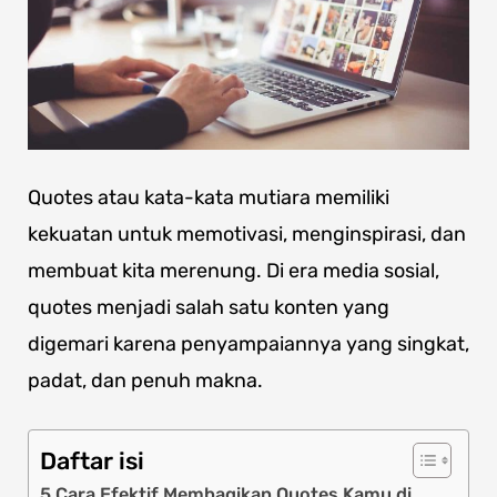
Quotes atau kata-kata mutiara memiliki
kekuatan untuk memotivasi, menginspirasi, dan
membuat kita merenung. Di era media sosial,
quotes menjadi salah satu konten yang
digemari karena penyampaiannya yang singkat,
padat, dan penuh makna.
Daftar isi
5 Cara Efektif Membagikan Quotes Kamu di