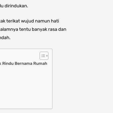
u dirindukan.
tak terikat wujud namun hati
 dalamnya tentu banyak rasa dan
ndah.
tak Rindu Bernama Rumah