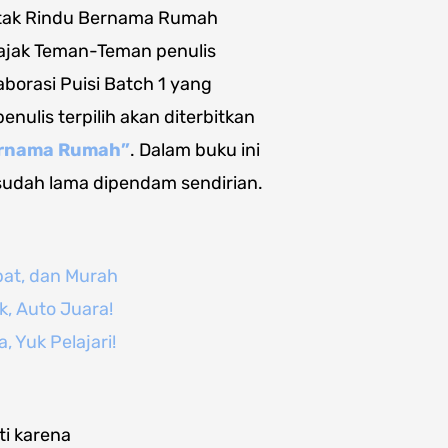
petak Rindu Bernama Rumah
gajak Teman-Teman penulis
orasi Puisi Batch 1 yang
penulis terpilih akan diterbitkan
ernama Rumah”
. Dalam buku ini
udah lama dipendam sendirian.
pat, dan Murah
k, Auto Juara!
, Yuk Pelajari!
ti karena