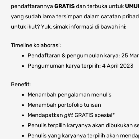
pendaftarannya
GRATIS
dan terbuka untuk
UMU
yang sudah lama tersimpan dalam catatan pribadi b
untuk ikut? Yuk, simak informasi di bawah ini:
Timeline kolaborasi:
Pendaftaran & pengumpulan karya: 25 Mare
Pengumuman karya terpilih: 4 April 2023
Benefit:
Menambah pengalaman menulis
Menambah portofolio tulisan
Mendapatkan
gift
GRATIS spesial*
Penulis terpilih karyanya akan dibukukan s
Penulis yang karyanya terpilih akan mendapa