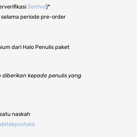
erverifikasi
Sertiva
)*
 selama periode pre-order
um dari Halo Penulis paket
kan diberikan kepada penulis yang
 satu naskah
detakpustaka