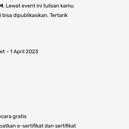
M
. Lewat event ini tulisan kamu
isa dipublikasikan. Tertarik
t – 1 April 2023
ecara gratis
tkan e-sertifikat dan sertifikat