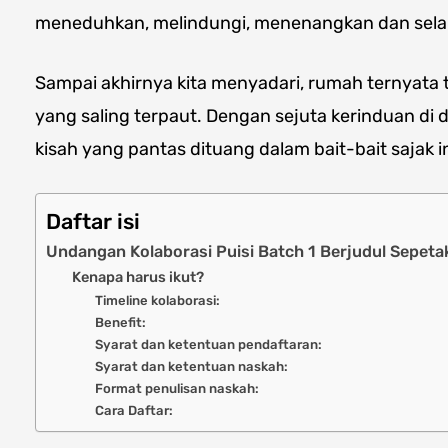
meneduhkan, melindungi, menenangkan dan selal
Sampai akhirnya kita menyadari, rumah ternyata 
yang saling terpaut. Dengan sejuta kerinduan di
kisah yang pantas dituang dalam bait-bait sajak i
Daftar isi
Undangan Kolaborasi Puisi Batch 1 Berjudul Sepe
Kenapa harus ikut?
Timeline kolaborasi:
Benefit:
Syarat dan ketentuan pendaftaran:
Syarat dan ketentuan naskah:
Format penulisan naskah:
Cara Daftar: