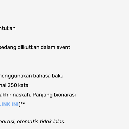
entukan
 sedang diikutkan dalam event
 menggunakan bahasa baku
mal 250 kata
 akhir naskah. Panjang bionarasi
LINK INI
)**
rasi, otomatis tidak lolos.