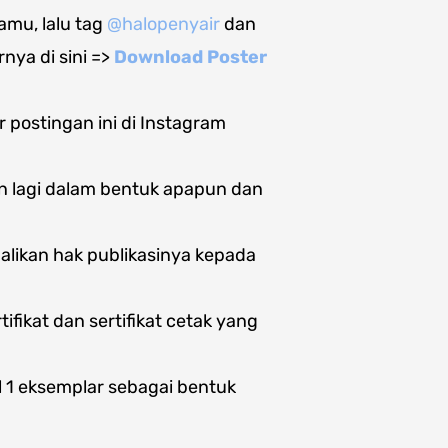
amu, lalu tag
@halopenyair
dan
nya di sini =>
Download Poster
postingan ini di Instagram
kan lagi dalam bentuk apapun dan
balikan hak publikasinya kepada
fikat dan sertifikat cetak yang
l 1 eksemplar sebagai bentuk