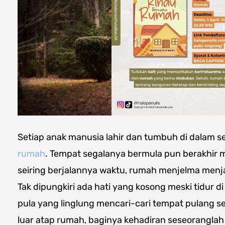
Setiap anak manusia lahir dan tumbuh di dalam
rumah
. Tempat segalanya bermula pun berakhir m
seiring berjalannya waktu, rumah menjelma menja
Tak dipungkiri ada hati yang kosong meski tidur d
pula yang linglung mencari-cari tempat pulang sej
luar atap rumah, baginya kehadiran seseoranglah 