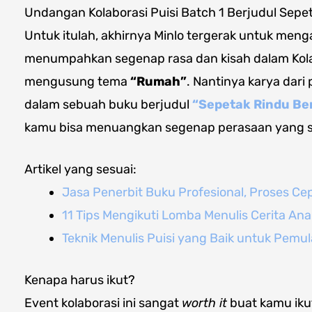
Undangan Kolaborasi Puisi Batch 1 Berjudul Se
Untuk itulah, akhirnya Minlo tergerak untuk men
menumpahkan segenap rasa dan kisah dalam Kolab
mengusung tema
“Rumah”
. Nantinya karya dari 
dalam sebuah buku berjudul
“Sepetak Rindu B
kamu bisa menuangkan segenap perasaan yang s
Artikel yang sesuai:
Jasa Penerbit Buku Profesional, Proses Ce
11 Tips Mengikuti Lomba Menulis Cerita Ana
Teknik Menulis Puisi yang Baik untuk Pemula
Kenapa harus ikut?
Event kolaborasi ini sangat
worth it
buat kamu iku