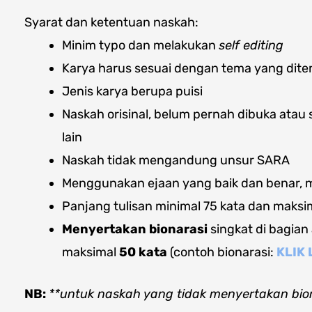
Syarat dan ketentuan naskah:
Minim typo dan melakukan
self editing
Karya harus sesuai dengan tema yang dit
Jenis karya berupa puisi
Naskah orisinal, belum pernah dibuka atau
lain
Naskah tidak mengandung unsur SARA
Menggunakan ejaan yang baik dan benar,
Panjang tulisan minimal 75 kata dan maksi
Menyertakan bionarasi
singkat di bagian
maksimal
50 kata
(contoh bionarasi:
KLIK 
NB:
**untuk naskah yang tidak menyertakan biona