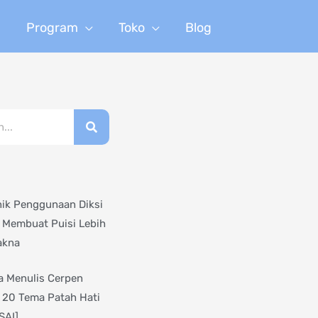
n
Program
Toko
Blog
nik Penggunaan Diksi
 Membuat Puisi Lebih
akna
 Menulis Cerpen
 20 Tema Patah Hati
SAI]