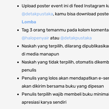
Upload poster event ini di feed Instagram k
@detakpustaka
, kamu bisa download poster
Lomba
Tag 3 orang temanmu pada kolom komentar 
@halopenyair
atau
@detakpustaka
Naskah yang terpilih, dilarang dipublikasi
di media manapun
Naskah yang tidak terpilih, otomatis dikem
penulis
Penulis yang lolos akan mendapatkan e-serti
akan dikirim bersama buku yang dipesan
Penulis terpilih wajib membeli buku minima
apresiasi karya sendiri