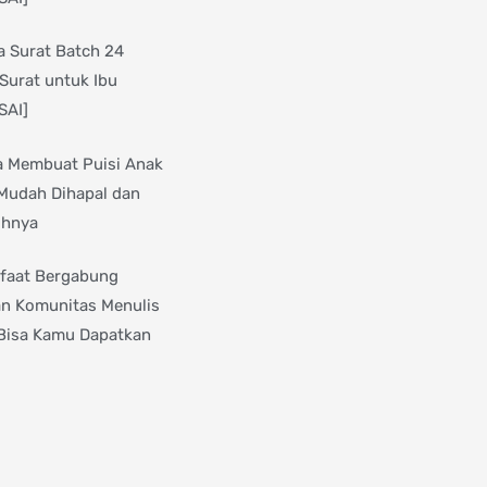
 Surat Batch 24
Surat untuk Ibu
SAI]
a Membuat Puisi Anak
Mudah Dihapal dan
ohnya
faat Bergabung
n Komunitas Menulis
Bisa Kamu Dapatkan