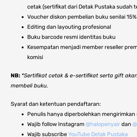
cetak (sertifikat dari Detak Pustaka sudah t
Voucher diskon pembelian buku senilai 15%
Editing dan layouting profesional
Buku barcode resmi identitas buku
Kesempatan menjadi member reseller premi
komisi
NB:
*Sertifikat cetak & e-sertifikat serta gift a
membeli buku.
Syarat dan ketentuan pendaftaran:
Penulis hanya diperbolehkan mengirimkan
Wajib follow Instagram
@halopenyair
dan
@
Wajib subscribe
YouTube Detak Pustaka