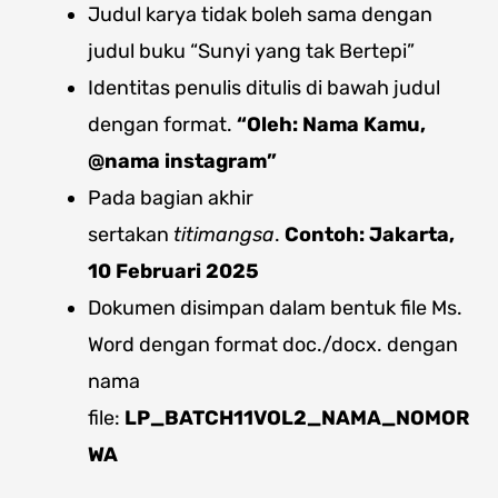
Judul karya tidak boleh sama dengan
judul buku “Sunyi yang tak Bertepi”
Identitas penulis ditulis di bawah judul
dengan format.
“Oleh: Nama Kamu,
@nama instagram”
Pada bagian akhir
sertakan
titimangsa
.
Contoh: Jakarta,
10 Februari 2025
Dokumen disimpan dalam bentuk file Ms.
Word dengan format doc./docx. dengan
nama
file:
LP_BATCH11VOL2
_NAMA_NOMOR
WA