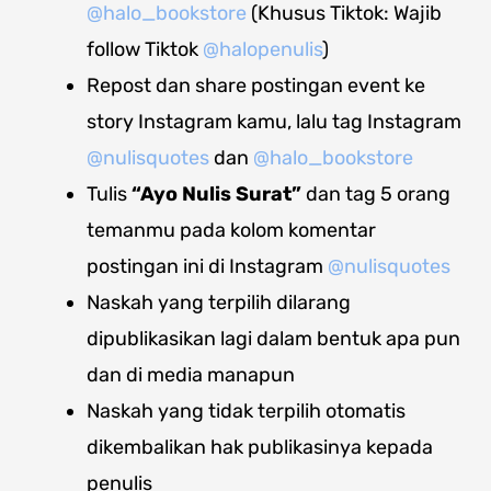
@halo_bookstore
(Khusus Tiktok: Wajib
follow Tiktok
@halopenulis
)
Repost dan share
postingan event ke
story
Instagram kamu, lalu tag Instagram
@nulisquotes
dan
@halo_bookstore
Tulis
“Ayo Nulis Surat”
dan tag 5 orang
temanmu pada kolom komentar
postingan ini di Instagram
@nulisquotes
Naskah yang terpilih dilarang
dipublikasikan lagi dalam bentuk apa pun
dan di media manapun
Naskah yang tidak terpilih otomatis
dikembalikan hak publikasinya kepada
penulis