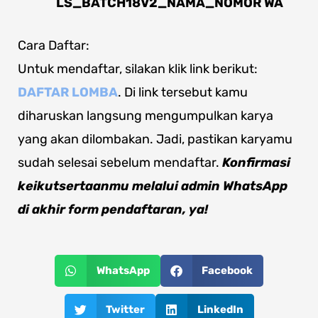
LS_BATCH18V2
_NAMA_NOMOR WA
Cara Daftar:
Untuk mendaftar, silakan klik link berikut:
DAFTAR LOMBA
. Di link tersebut kamu
diharuskan langsung mengumpulkan karya
yang akan dilombakan. Jadi, pastikan karyamu
sudah selesai sebelum mendaftar.
Konfirmasi
keikutsertaanmu melalui admin WhatsApp
di akhir form pendaftaran, ya!
WhatsApp
Facebook
Twitter
LinkedIn