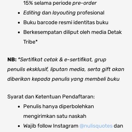
15% selama periode
pre-order
Editing
dan
layouting
profesional
Buku barcode resmi identitas buku
Berkesempatan diliput oleh media Detak
Tribe*
NB:
*Sertifikat cetak & e-sertifikat, grup
penulis eksklusif, liputan media, serta gift akan
diberikan kepada penulis yang membeli buku
Syarat dan Ketentuan Pendaftaran:
Penulis hanya diperbolehkan
mengirimkan satu naskah
Wajib follow Instagram
@nulisquotes
dan