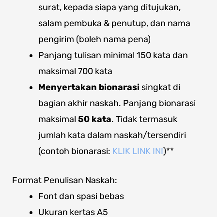
surat, kepada siapa yang ditujukan,
salam pembuka & penutup, dan nama
pengirim (boleh nama pena)
Panjang tulisan minimal
150 kata dan
maksimal 700 kata
Menyertakan bionarasi
singkat di
bagian akhir naskah. Panjang bionarasi
maksimal
50 kata
. Tidak termasuk
jumlah kata dalam naskah/tersendiri
(contoh bionarasi:
KLIK LINK INI
)**
Format Penulisan Naskah:
Font dan spasi bebas
Ukuran kertas A5