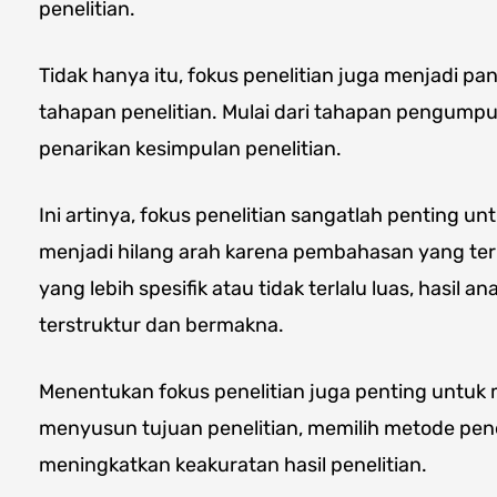
penelitian.
Tidak hanya itu, fokus penelitian juga menjadi p
tahapan penelitian. Mulai dari tahapan pengumpul
penarikan kesimpulan penelitian.
Ini artinya, fokus penelitian sangatlah penting u
menjadi hilang arah karena pembahasan yang te
yang lebih spesifik atau tidak terlalu luas, hasil an
terstruktur dan bermakna.
Menentukan fokus penelitian juga penting untu
menyusun tujuan penelitian, memilih metode pene
meningkatkan keakuratan hasil penelitian.