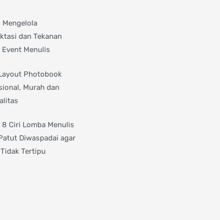
s Mengelola
ktasi dan Tekanan
 Event Menulis
Layout Photobook
sional, Murah dan
alitas
i 8 Ciri Lomba Menulis
Patut Diwaspadai agar
Tidak Tertipu