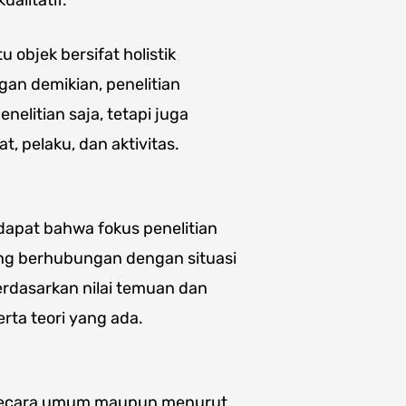
objek bersifat holistik
gan demikian, penelitian
nelitian saja, tetapi juga
at, pelaku, dan aktivitas.
ndapat bahwa fokus penelitian
ng berhubungan dengan situasi
berdasarkan nilai temuan dan
ta teori yang ada.
k secara umum maupun menurut