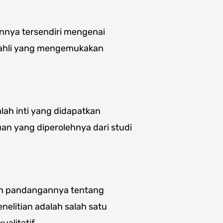
nnya tersendiri mengenai
pa ahli yang mengemukakan
lah inti yang didapatkan
an yang diperolehnya dari studi
an pandangannya tentang
nelitian adalah salah satu
alitatif.