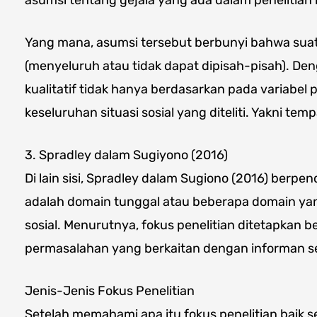
Yang mana, asumsi tersebut berbunyi bahwa suatu 
(menyeluruh atau tidak dapat dipisah-pisah). Den
kualitatif tidak hanya berdasarkan pada variabel pe
keseluruhan situasi sosial yang diteliti. Yakni temp
3. Spradley dalam Sugiyono (2016)
Di lain sisi, Spradley dalam Sugiono (2016) berpe
adalah domain tunggal atau beberapa domain ya
sosial. Menurutnya, fokus penelitian ditetapkan 
permasalahan yang berkaitan dengan informan ser
Jenis-Jenis Fokus Penelitian
Setelah memahami apa itu fokus penelitian bai