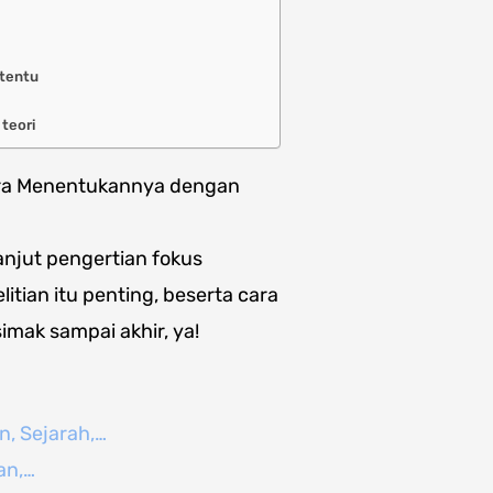
rtentu
teori
Cara Menentukannya dengan
lanjut pengertian fokus
litian itu penting, beserta cara
imak sampai akhir, ya!
n, Sejarah,…
an,…