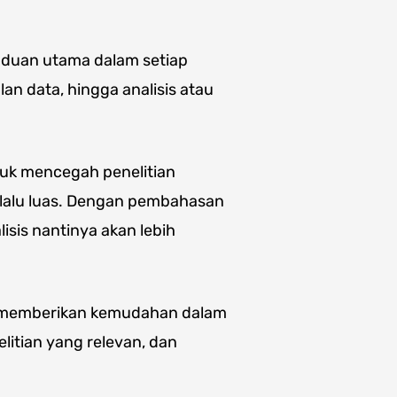
anduan utama dalam setiap
an data, hingga analisis atau
ntuk mencegah penelitian
rlalu luas. Dengan pembahasan
alisis nantinya akan lebih
k memberikan kemudahan dalam
litian yang relevan, dan