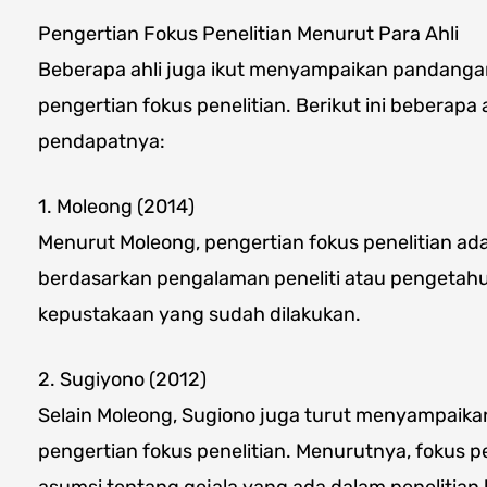
Pengertian Fokus Penelitian Menurut Para Ahli
Beberapa ahli juga ikut menyampaikan pandanga
pengertian fokus penelitian. Berikut ini bebera
pendapatnya:
1. Moleong (2014)
Menurut Moleong, pengertian fokus penelitian ada
berdasarkan pengalaman peneliti atau pengetahu
kepustakaan yang sudah dilakukan.
2. Sugiyono (2012)
Selain Moleong, Sugiono juga turut menyampaik
pengertian fokus penelitian. Menurutnya, fokus pe
asumsi tentang gejala yang ada dalam penelitian ku