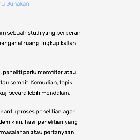
amu Gunakan
lam sebuah studi yang berperan
engenai ruang lingkup kajian
peneliti perlu memfilter atau
atau sempit. Kemudian, topik
ikaji secara lebih mendalam.
bantu proses penelitian agar
demikian, hasil penelitian yang
rmasalahan atau pertanyaan