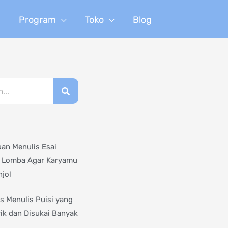
n
Program
Toko
Blog
an Menulis Esai
 Lomba Agar Karyamu
jol
ps Menulis Puisi yang
ik dan Disukai Banyak