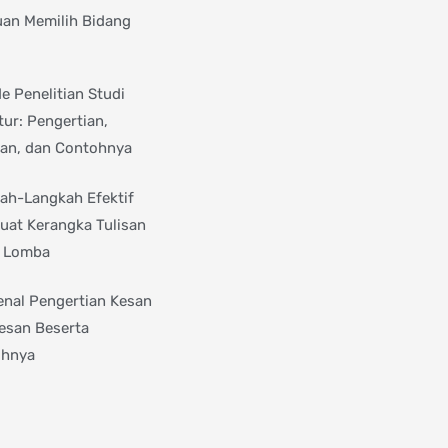
an Memilih Bidang
e Penelitian Studi
tur: Pengertian,
an, dan Contohnya
ah-Langkah Efektif
at Kerangka Tulisan
 Lomba
nal Pengertian Kesan
esan Beserta
ohnya