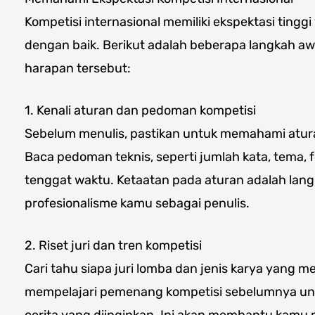
Kompetisi internasional memiliki ekspektasi ting
dengan baik. Berikut adalah beberapa langkah 
harapan tersebut:
1. Kenali aturan dan pedoman kompetisi
Sebelum menulis, pastikan untuk memahami atu
Baca pedoman teknis, seperti jumlah kata, tema,
tenggat waktu. Ketaatan pada aturan adalah lan
profesionalisme kamu sebagai penulis.
2. Riset juri dan tren kompetisi
Cari tahu siapa juri lomba dan jenis karya yang m
mempelajari pemenang kompetisi sebelumnya un
cerita yang diinginkan. Ini akan membantu kamu