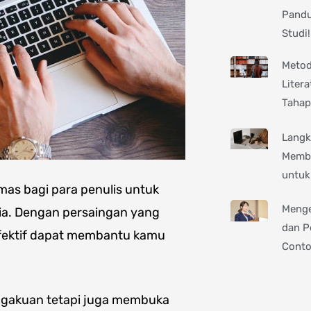
Pandu
Studi!
Metod
Litera
Tahap
Langk
Membu
untuk
mas bagi para penulis untuk
Menge
a. Dengan persaingan yang
dan P
 efektif dapat membantu kamu
Cont
gakuan tetapi juga membuka