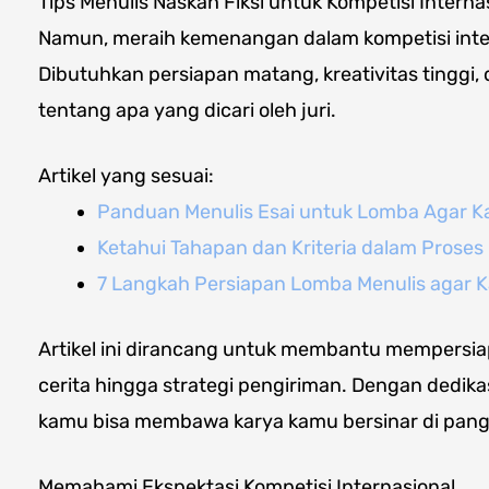
Tips Menulis Naskah Fiksi untuk Kompetisi Interna
Namun, meraih kemenangan dalam kompetisi inter
Dibutuhkan persiapan matang, kreativitas ting
tentang apa yang dicari oleh juri.
Artikel yang sesuai:
Panduan Menulis Esai untuk Lomba Agar K
Ketahui Tahapan dan Kriteria dalam Proses
7 Langkah Persiapan Lomba Menulis agar 
Artikel ini dirancang untuk membantu mempersiap
cerita hingga strategi pengiriman. Dengan dedika
kamu bisa membawa karya kamu bersinar di pang
Memahami Ekspektasi Kompetisi Internasional