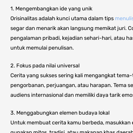
1. Mengembangkan ide yang unik
Orisinalitas adalah kunci utama dalam tips
menulis
segar dan menarik akan langsung memikat juri. Co
pengalaman pribadi, kejadian sehari-hari, atau h
untuk memulai penulisan.
2. Fokus pada nilai universal
Cerita yang sukses sering kali mengangkat tema-t
pengorbanan, perjuangan, atau harapan. Tema sep
audiens internasional dan memiliki daya tarik emo
3. Menggabungkan elemen budaya lokal
Untuk membuat cerita kamu berbeda, masukkan el
gunakan mitos, tradisi, atau makanan khas daerah 