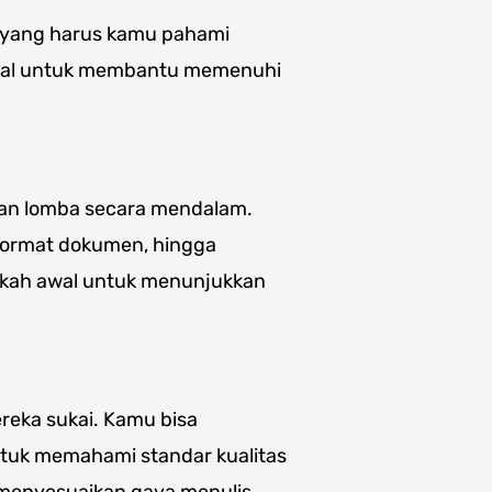
gi yang harus kamu pahami
awal untuk membantu memenuhi
ran lomba secara mendalam.
 format dokumen, hingga
gkah awal untuk menunjukkan
ereka sukai. Kamu bisa
tuk memahami standar kualitas
 menyesuaikan gaya menulis