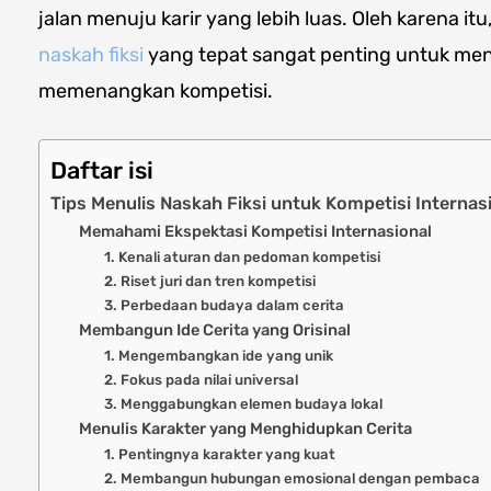
jalan menuju karir yang lebih luas. Oleh karena it
naskah fiksi
yang tepat sangat penting untuk me
memenangkan kompetisi.
Daftar isi
Tips Menulis Naskah Fiksi untuk Kompetisi Internas
Memahami Ekspektasi Kompetisi Internasional
1. Kenali aturan dan pedoman kompetisi
2. Riset juri dan tren kompetisi
3. Perbedaan budaya dalam cerita
Membangun Ide Cerita yang Orisinal
1. Mengembangkan ide yang unik
2. Fokus pada nilai universal
3. Menggabungkan elemen budaya lokal
Menulis Karakter yang Menghidupkan Cerita
1. Pentingnya karakter yang kuat
2. Membangun hubungan emosional dengan pembaca