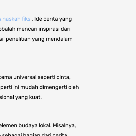
 naskah fiksi
. Ide cerita yang
balah mencari inspirasi dari
asil penelitian yang mendalam
ema universal seperti cinta,
erti ini mudah dimengerti oleh
sional yang kuat.
emen budaya lokal. Misalnya,
sebagai bagian dari cerita.