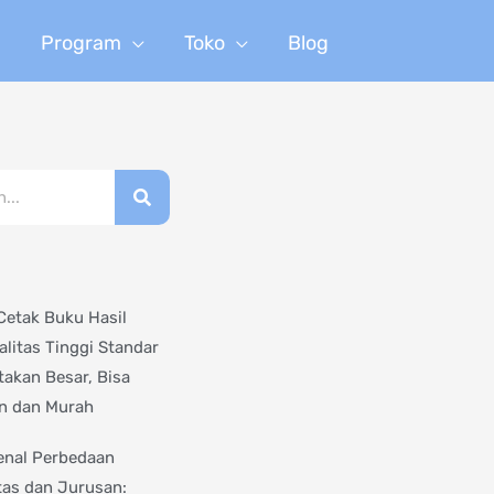
n
Program
Toko
Blog
Cetak Buku Hasil
alitas Tinggi Standar
takan Besar, Bisa
n dan Murah
nal Perbedaan
tas dan Jurusan: