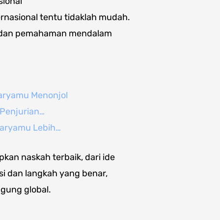
sional
nasional tentu tidaklah mudah.
gi, dan pemahaman mendalam
aryamu Menonjol
 Penjurian…
Karyamu Lebih…
kan naskah terbaik, dari ide
si dan langkah yang benar,
gung global.