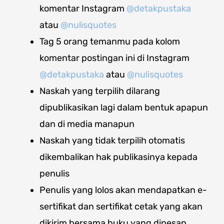
komentar Instagram
@detakpustaka
atau
@nulisquotes
Tag 5 orang temanmu pada kolom
komentar postingan ini di Instagram
@detakpustaka
atau
@nulisquotes
Naskah yang terpilih dilarang
dipublikasikan lagi dalam bentuk apapun
dan di media manapun
Naskah yang tidak terpilih otomatis
dikembalikan hak publikasinya kepada
penulis
Penulis yang lolos akan mendapatkan e-
sertifikat dan sertifikat cetak yang akan
dikirim bersama buku yang dipesan