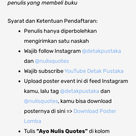
penulis yang membeli buku
Syarat dan Ketentuan Pendaftaran:
Penulis hanya diperbolehkan
mengirimkan satu naskah
Wajib follow Instagram
@detakpustaka
dan
@nulisquotes
Wajib subscribe
YouTube Detak Pustaka
Upload poster event ini di feed Instagram
kamu, lalu tag
@detakpustaka
dan
@nulisquotes
, kamu bisa download
posternya di sini =>
Download Poster
Lomba
Tulis
“Ayo Nulis Quotes”
di kolom