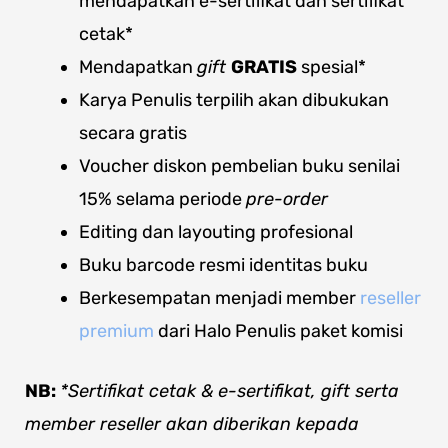
mendapatkan e-sertifikat dan sertifikat
cetak*
Mendapatkan
gift
GRATIS
spesial*
Karya Penulis terpilih akan dibukukan
secara gratis
Voucher diskon pembelian buku senilai
15% selama periode
pre-order
Editing dan layouting profesional
Buku barcode resmi identitas buku
Berkesempatan menjadi member
reseller
premium
dari Halo Penulis paket komisi
NB:
*Sertifikat cetak & e-sertifikat, gift serta
member reseller akan diberikan kepada